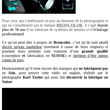
Pour ceux qui s’intéressent un peu au domaine de la photographie et
qui ne connaîtraient pas la marque
BRONCOLOR
, il s’agit
depuis
plus de 50 ans
d’un fabricant de systèmes de lumière et d’
éclairage
professionnel
.
Ce qu’on peut dire à propos de
Broncolor
, c’est qu’ils sont plutôt
discret niveau marketing
(surement à cause de leurs origines) et
pourtant leurs produits sont vraiment d’une
grande qualité
(conception
et
fabrication en
SUISSE
) et
méritent d’être mieux
connu de tous
.
Heureusement qu’il reste encore des marques qui
ne fabriquent pas
en
Asie
, pour preuve cette vidéo en anglais, réalisée par le
photographe
Karl Taylor
qui nous fait
découvrir la fabrique en
Suisse
: