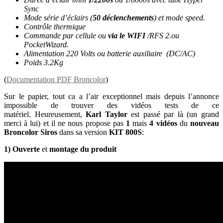
Sync
Mode série d’éclairs (
50 déclenchements
) et mode speed.
Contrôle thermique
Commande par cellule ou
via le WIFI
/RFS 2.ou
PocketWizard.
Alimentation 220 Volts ou batterie auxiliaire (DC/AC)
Poids 3.2Kg
(
Documentation PDF Broncolor
)
Sur le papier, tout ca a l’air exceptionnel mais depuis l’annonce
impossible de trouver des vidéos tests de ce
matériel. Heureusement,
Karl Taylor
est passé par là (un grand
merci à lui) et il ne nous propose pas
1
mais
4
vidéos
du
nouveau
Broncolor Siros
dans sa version
KIT 800S
:
1)
Ouverte
et
montage du produit