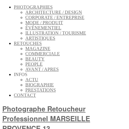
PHOTOGRAPHIES
ARCHITECTURE / DESIGN
CORPORATE / ENTREPRISE
MODE / PRODUIT
ÉVÉNEMENTIEL
ILLUSTRATION / TOURISME
ARTISTIQUES
RETOUCHES
MAGAZINE
COMMERCIALE
BEAUTY
PEOPLE
AVANT / APRES
INFOS
ACTU
BIOGRAPHIE
PRESTATIONS
CONTACT
Photographe Retoucheur
Professionnel MARSEILLE
PROVENCE 13