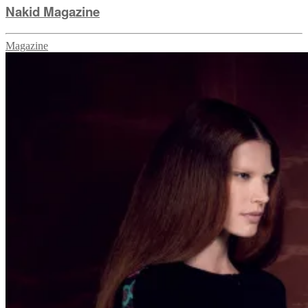
Nakid Magazine
Magazine