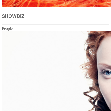
SHOWBIZ
People