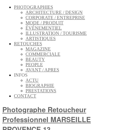
PHOTOGRAPHIES
ARCHITECTURE / DESIGN
CORPORATE / ENTREPRISE
MODE / PRODUIT
ÉVÉNEMENTIEL
ILLUSTRATION / TOURISME
ARTISTIQUES
RETOUCHES
MAGAZINE
COMMERCIALE
BEAUTY
PEOPLE
AVANT / APRES
INFOS
ACTU
BIOGRAPHIE
PRESTATIONS
CONTACT
Photographe Retoucheur
Professionnel MARSEILLE
PROVENCE 13