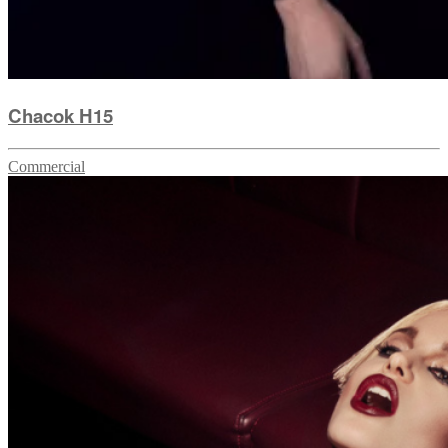
Chacok H15
Commercial