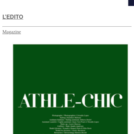
L’EDITO
Magazine