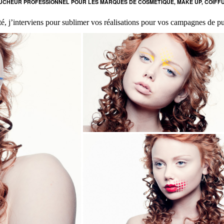
CHEUR PROFESSIONNEL POUR LES MARQUES DE COSMÉTIQUE, MAKE UP, COIFF
é, j’interviens pour sublimer vos réalisations pour vos campagnes de pu