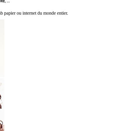
URE, …
b papier ou internet du monde entier.