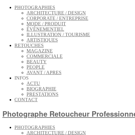
PHOTOGRAPHIES
ARCHITECTURE / DESIGN
CORPORATE / ENTREPRISE
MODE / PRODUIT
ÉVÉNEMENTIEL
ILLUSTRATION / TOURISME
ARTISTIQUES
RETOUCHES
MAGAZINE
COMMERCIALE
BEAUTY
PEOPLE
AVANT / APRES
INFOS
ACTU
BIOGRAPHIE
PRESTATIONS
CONTACT
Photographe Retoucheur Professio
PHOTOGRAPHIES
ARCHITECTURE / DESIGN