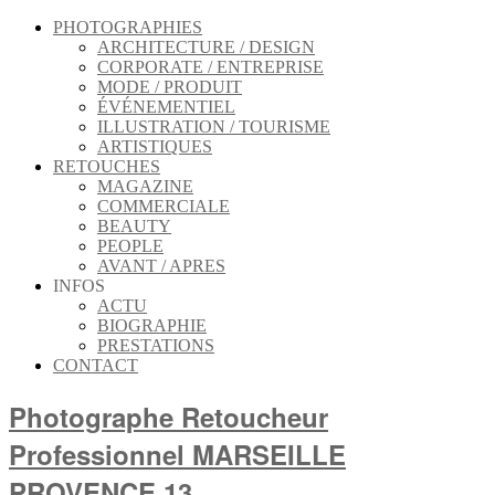
PHOTOGRAPHIES
ARCHITECTURE / DESIGN
CORPORATE / ENTREPRISE
MODE / PRODUIT
ÉVÉNEMENTIEL
ILLUSTRATION / TOURISME
ARTISTIQUES
RETOUCHES
MAGAZINE
COMMERCIALE
BEAUTY
PEOPLE
AVANT / APRES
INFOS
ACTU
BIOGRAPHIE
PRESTATIONS
CONTACT
Photographe Retoucheur
Professionnel MARSEILLE
PROVENCE 13