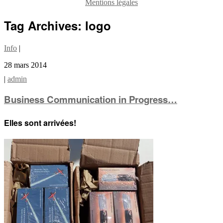
Mentions légales
Tag Archives:
logo
Info
|
28 mars 2014
|
admin
Business Communication in Progress…
Elles sont arrivées!