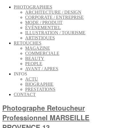
PHOTOGRAPHIES
ARCHITECTURE / DESIGN
CORPORATE / ENTREPRISE
MODE / PRODUIT
ÉVÉNEMENTIEL
ILLUSTRATION / TOURISME
ARTISTIQUES
RETOUCHES
MAGAZINE
COMMERCIALE
BEAUTY
PEOPLE
AVANT / APRES
INFOS
ACTU
BIOGRAPHIE
PRESTATIONS
CONTACT
Photographe Retoucheur
Professionnel MARSEILLE
PROVENCE 13