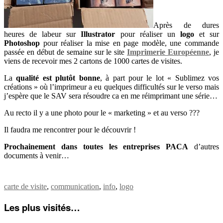
Après de dures
heures de labeur sur
Illustrator
pour réaliser un
logo
et sur
Photoshop
pour réaliser la mise en page modèle, une commande
passée en début de semaine sur le site
Imprimerie Européenne
, je
viens de recevoir mes 2 cartons de 1000 cartes de visites.
La
qualité est plutôt bonne
, à part pour le lot « Sublimez vos
créations » où l’imprimeur a eu quelques difficultés sur le verso mais
j’espère que le SAV sera résoudre ca en me réimprimant une série…
Au recto il y a une photo pour le « marketing » et au verso ???
Il faudra me rencontrer pour le découvrir !
Prochainement dans toutes les entreprises PACA
d’autres
documents à venir…
carte de visite
,
communication
,
info
,
logo
Les plus visités…