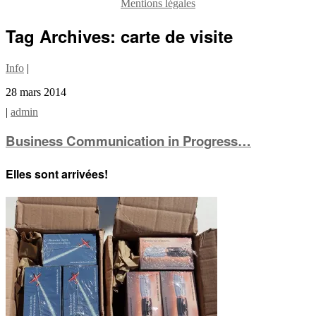
Mentions légales
Tag Archives:
carte de visite
Info
|
28 mars 2014
|
admin
Business Communication in Progress…
Elles sont arrivées!