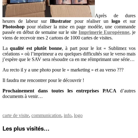
Après de dures
heures de labeur sur
Illustrator
pour réaliser un
logo
et sur
Photoshop
pour réaliser la mise en page modèle, une commande
passée en début de semaine sur le site
Imprimerie Européenne
, je
viens de recevoir mes 2 cartons de 1000 cartes de visites.
La
qualité est plutôt bonne
, à part pour le lot « Sublimez vos
créations » où l’imprimeur a eu quelques difficultés sur le verso mais
j’espère que le SAV sera résoudre ca en me réimprimant une série…
Au recto il y a une photo pour le « marketing » et au verso ???
Il faudra me rencontrer pour le découvrir !
Prochainement dans toutes les entreprises PACA
d’autres
documents à venir…
carte de visite
,
communication
,
info
,
logo
Les plus visités…