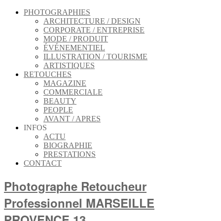
PHOTOGRAPHIES
ARCHITECTURE / DESIGN
CORPORATE / ENTREPRISE
MODE / PRODUIT
ÉVÉNEMENTIEL
ILLUSTRATION / TOURISME
ARTISTIQUES
RETOUCHES
MAGAZINE
COMMERCIALE
BEAUTY
PEOPLE
AVANT / APRES
INFOS
ACTU
BIOGRAPHIE
PRESTATIONS
CONTACT
Photographe Retoucheur
Professionnel MARSEILLE
PROVENCE 13